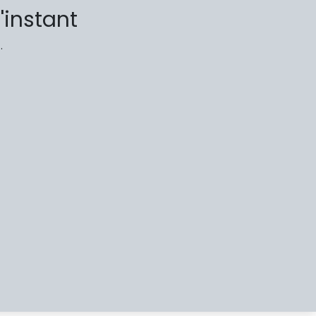
'instant
.