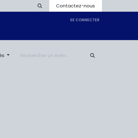
Contactez-nous
SE CONNECTER
ous
Inscription
Boutique
iés