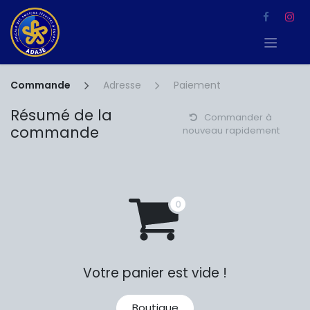
Se rendre au contenu
Commande
Adresse
Paiement
Résumé de la
Commander à
commande
nouveau rapidement
Votre panier est vide !
Boutique