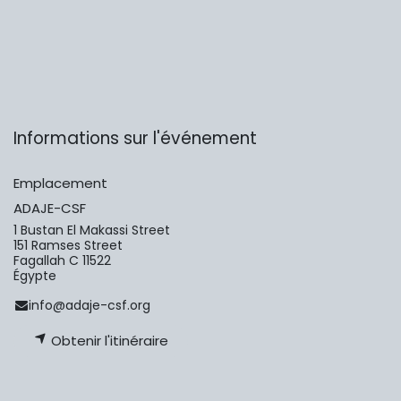
Informations sur l'événement
Emplacement
ADAJE-CSF
1 Bustan El Makassi Street
151 Ramses Street
Fagallah C 11522
Égypte
info@adaje-csf.org
Obtenir l'itinéraire